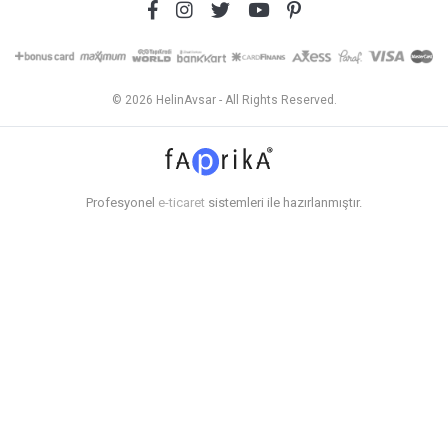
© 2026 HelinAvsar - All Rights Reserved.
Profesyonel
e-ticaret
sistemleri ile hazırlanmıştır.