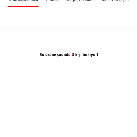
0
Bu ürüne şuanda
kişi bakıyor!