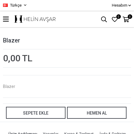
Türkçe
Hesabım
0
0
Blazer
0,00 TL
Blazer
SEPETE EKLE
HEMEN AL
Ürün Açıklaması
Yorumlar
Kargo & Teslimat
İade & Değişim