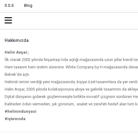
S.S.S
Blog
Hakkımızda
Helin Avşar;
İlk olarak 2002 yılında Nişantaşı’nda açtığı mağazasında uzun yıllar kendi tas
Hem tasarım hem üretim sürecine White Company by H mağazasında devam eden
Bebek’de açtı.
Helinist ismini verdiği yeni mağazasında, kişiye özel tasarımlara da yer verdi
Helin Avşar, 2005 yılında koleksiyonuna abiye ve gelinlik tasarımını da ekleye
Dijital dünyanın giderek güçlenmesiyle birlikte inovatif çizgisini sürdüren Hel
Kaliteden ödün vermeden, şık görünüm, asalet ve zerafeti hedef alan tüm ka
#helinindunyasi
#iştemoda