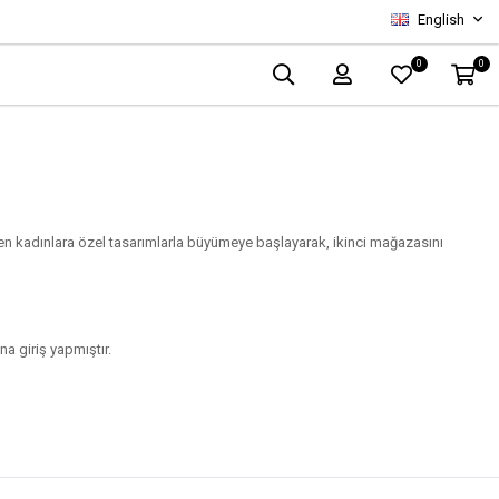
English
0
0
n kadınlara özel tasarımlarla büyümeye başlayarak, ikinci mağazasını
na giriş yapmıştır.