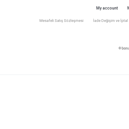
My account
Mesafeli Satış Sözleşmesi
İade Değişim ve İptal 