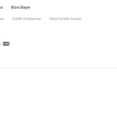
da
Bize Ulaşın
esi
Gizlilik Sözleşmesi
Sıkça Sorulan Sorular