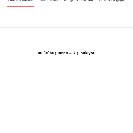
...
Bu ürüne şuanda
kişi bakıyor!