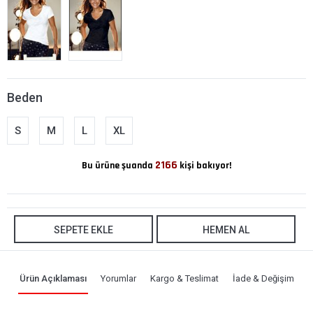
Beden
S
M
L
XL
2166
Bu ürüne şuanda
kişi bakıyor!
SEPETE EKLE
HEMEN AL
Ürün Açıklaması
Yorumlar
Kargo & Teslimat
İade & Değişim