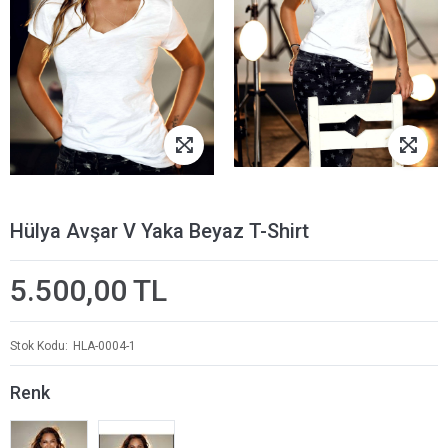
Hülya Avşar V Yaka Beyaz T-Shirt
5.500,00 TL
Stok Kodu
HLA-0004-1
Renk