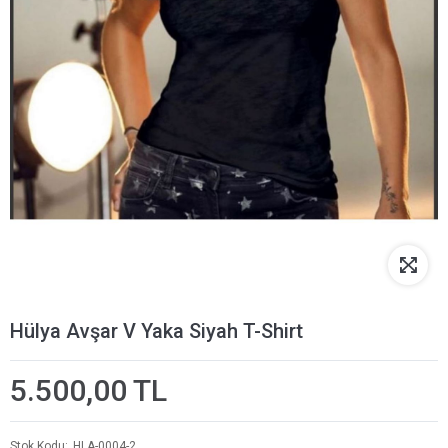
Hülya Avşar V Yaka Siyah T-Shirt
5.500,00 TL
Stok Kodu
HLA-0004-2